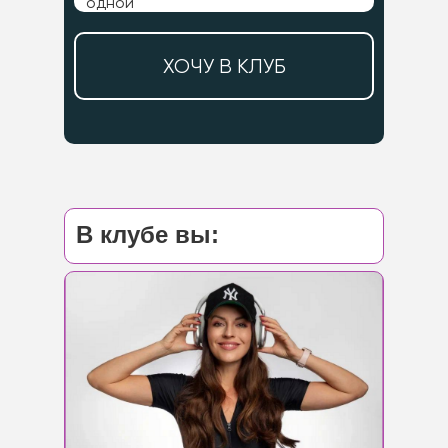
одной
ХОЧУ В КЛУБ
В клубе вы: