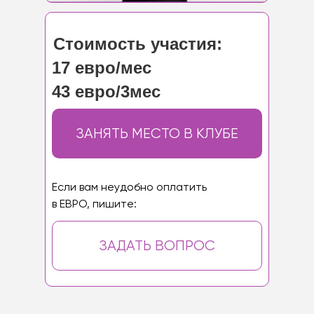
Стоимость участия:
17 евро/мес
43 евро/3мес
ЗАНЯТЬ МЕСТО В КЛУБЕ
Ecли вам неудобно оплатить
в ЕВРО, пишите:
ЗАДАТЬ ВОПРОС