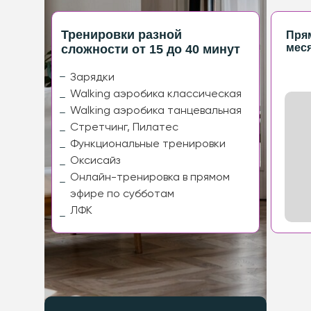
Тренировки разной
Пря
мес
сложности от 15 до 40 минут
Зарядки
Walking аэробика классическая
Walking аэробика танцевальная
Стретчинг, Пилатес
Функциональные тренировки
Оксисайз
Онлайн-тренировка в прямом
эфире по субботам
ЛФК