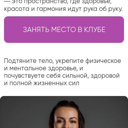
Подтяните тело, укрепите физическое
и ментальное здоровье, и
почувствуете себя сильной, здоровой
и полной жизненных сил
Светлана Никитчук
Идейный вдохновитель клуба